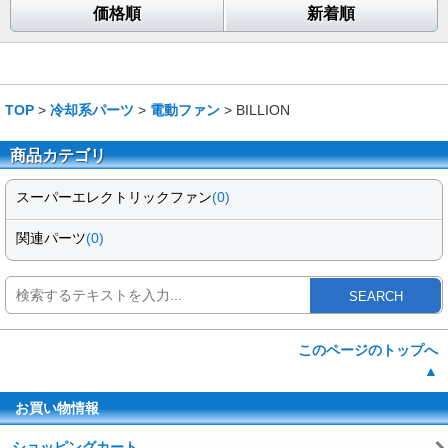
価格順
新着順
TOP
>
冷却系パーツ
>
電動ファン
> BILLION
商品カテゴリ
スーパーエレクトリックファン
(0)
関連パーツ
(0)
SEARCH
このページのトップへ
▲
お買い物情報
ショッピングカート