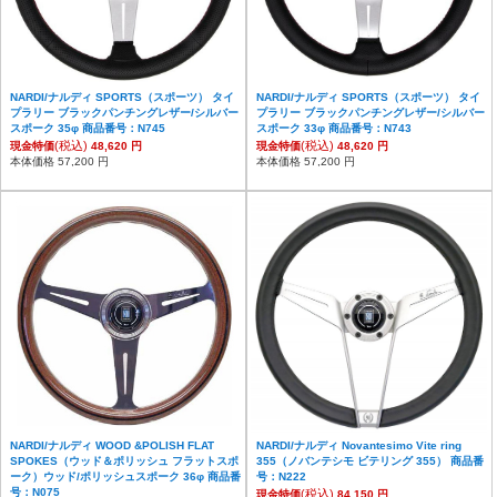
NARDI/ナルディ SPORTS（スポーツ） タイ
NARDI/ナルディ SPORTS（スポーツ） タイ
プラリー ブラックパンチングレザー/シルバー
プラリー ブラックパンチングレザー/シルバー
スポーク 35φ 商品番号：N745
スポーク 33φ 商品番号：N743
(税込)
(税込)
現金特価
48,620 円
現金特価
48,620 円
本体価格 57,200 円
本体価格 57,200 円
NARDI/ナルディ WOOD &POLISH FLAT
NARDI/ナルディ Novantesimo Vite ring
SPOKES（ウッド＆ポリッシュ フラットスポ
355（ノバンテシモ ビテリング 355） 商品番
ーク）ウッド/ポリッシュスポーク 36φ 商品番
号：N222
号：N075
(税込)
現金特価
84,150 円