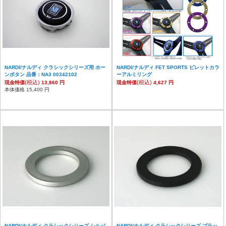
NARDI/ナルディ クラシックシリーズ用 ホー
NARDI/ナルディ FET SPORTS ビレットカラ
ンボタン 品番：NA3 00342102
ーアルミリング
(税込)
(税込)
現金特価
13,860 円
現金特価
4,627 円
本体価格 15,400 円
NARDI/ナルディ クラシックシリーズ シルバ
NARDI/ナルディ クラシックシリーズ ブラッ