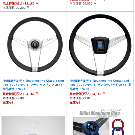
(税込)
現金特価
81,180 円
本体価格 99,000 円
本体価格 90,200 円
NARDI/ナルディ Novantesimo Classic ring
NARDI/ナルディ Novantesimo Center pad
355（ノバンテシモ クラシックリング 355）
355（ノバンテシモ センターパッド 355） 商
商品番号：N221
品番号：N220
(税込)
(税込)
現金特価
84,150 円
現金特価
84,150 円
本体価格 99,000 円
本体価格 99,000 円
在庫なし
在庫なし