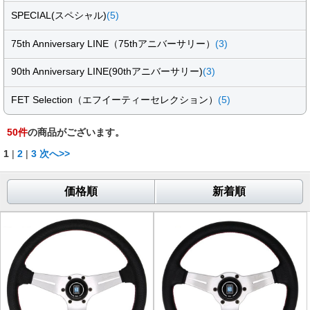
SPECIAL(スペシャル)
(5)
75th Anniversary LINE（75thアニバーサリー）
(3)
90th Anniversary LINE(90thアニバーサリー)
(3)
FET Selection（エフイーティーセレクション）
(5)
50
件
の商品がございます。
1
|
2
|
3
次へ>>
価格順
新着順