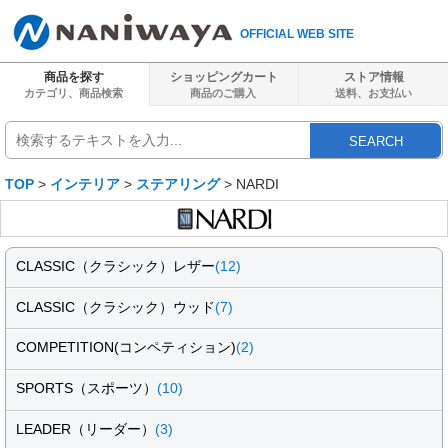
OFFICIAL WEB SITE
商品を探す
ショッピングカート
ストア情報
カテゴリ、商品検索
商品のご購入
送料、
お支払い
SEARCH
TOP
>
インテリア
>
ステアリング
> NARDI
CLASSIC（クラシック）レザー
(12)
CLASSIC（クラシック）ウッド
(7)
COMPETITION(コンペティション)
(2)
SPORTS（スポーツ）
(10)
LEADER（リーダー）
(3)