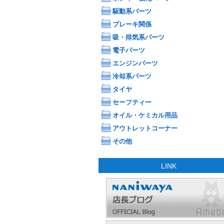
駆動系パーツ
ブレーキ関係
吸・排気系パーツ
電子パーツ
エンジンパーツ
冷却系パーツ
タイヤ
セーフティー
オイル・ケミカル用品
アウトレットコーナー
その他
LINK