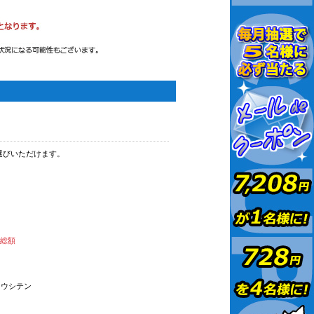
選びいただけます。
払総額
オウシテン