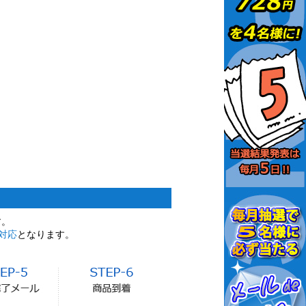
す。
対応
となります。