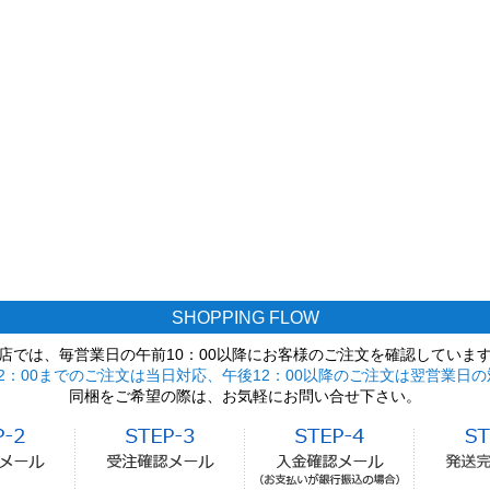
SHOPPING FLOW
店では、毎営業日の午前10：00以降にお客様のご注文を確認していま
2：00までのご注文は当日対応、午後12：00以降のご注文は翌営業日の
同梱をご希望の際は、お気軽にお問い合せ下さい。