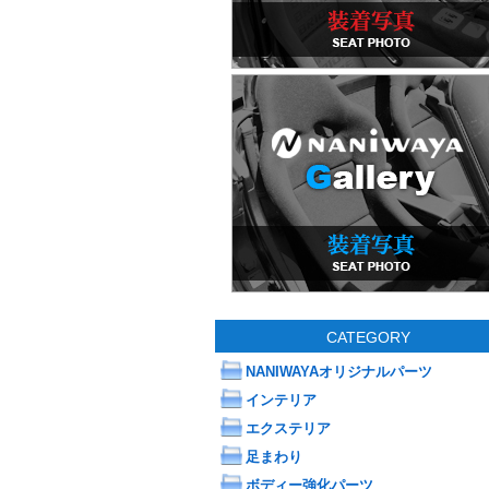
CATEGORY
NANIWAYAオリジナルパーツ
インテリア
エクステリア
足まわり
ボディー強化パーツ