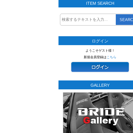
ITEM SEARCH
SEARC
ログイン
ようこそゲスト様！
新規会員登録は
こちら
GALLERY