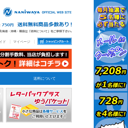
イド
マイページ
送料について