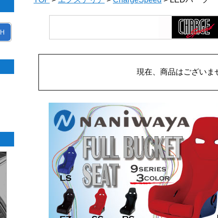
H
現在、商品はございま