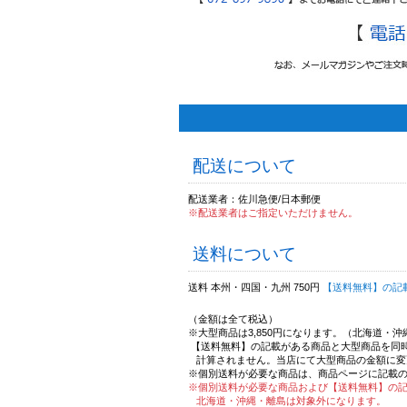
配送について
配送業者：佐川急便/日本郵便
※配送業者はご指定いただけません。
送料について
送料 本州・四国・九州 750円
【送料無料】の記
（金額は全て税込）
※大型商品は3,850円になります。（北海道・
【送料無料】の記載がある商品と大型商品を同
計算されません。当店にて大型商品の金額に変
※個別送料が必要な商品は、商品ページに記載
※個別送料が必要な商品および【送料無料】の
北海道・沖縄・離島は対象外になります。