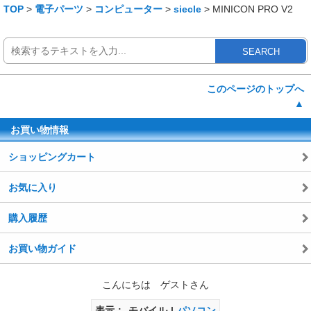
TOP
>
電子パーツ
>
コンピューター
>
siecle
> MINICON PRO V2
SEARCH
このページのトップへ
▲
お買い物情報
ショッピングカート
お気に入り
購入履歴
お買い物ガイド
こんにちは ゲストさん
表示
モバイル
パソコン