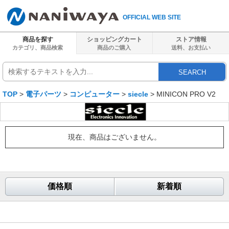
OFFICIAL WEB SITE
商品を探す
ショッピングカート
ストア情報
カテゴリ、商品検索
商品のご購入
送料、
お支払い
SEARCH
TOP
>
電子パーツ
>
コンピューター
>
siecle
> MINICON PRO V2
現在、商品はございません。
価格順
新着順