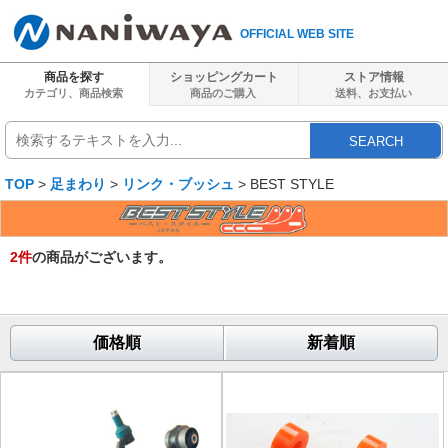
OFFICIAL WEB SITE
商品を探す
ショッピングカート
ストア情報
カテゴリ、商品検索
商品のご購入
送料、
お支払い
SEARCH
TOP
>
足まわり
>
リンク・ブッシュ
> BEST STYLE
2
件
の商品がございます。
価格順
新着順