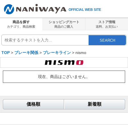
OFFICIAL WEB SITE
商品を探す
ショッピングカート
ストア情報
カテゴリ、商品検索
商品のご購入
送料、
お支払い
SEARCH
TOP
>
ブレーキ関係
>
ブレーキライン
> nismo
現在、商品はございません。
価格順
新着順