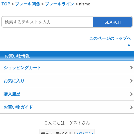
TOP
>
ブレーキ関係
>
ブレーキライン
> nismo
SEARCH
このページのトップへ
▲
お買い物情報
ショッピングカート
お気に入り
購入履歴
お買い物ガイド
こんにちは ゲストさん
表示
モバイル
パソコン