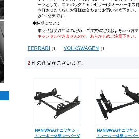
ーツとして、エアバッグキャンセラー(ダミーハーネス
点灯させたくないお客様は合わせてお買い求め下さい。
き1つ必要です。
◆納期について
本商品は受注生産のため、ご注文確定後およそ5～7営
キャンセルできませんので、あらかじめご注意下さい。
FERRARI
VOLKSWAGEN
（1）
（1）
2
件の商品がございます。
NANIWAYA/ナニワヤ シー
NANIWAYA/ナニワヤ シ
トレール 一体型スーパーダ
トレール 一体型スーパー