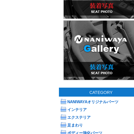
CATEGORY
NANIWAYAオリジナルパーツ
インテリア
エクステリア
足まわり
ボディー強化パーツ