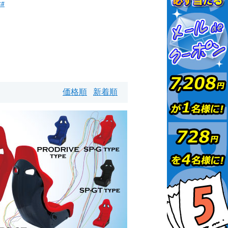
C#
価格順
新着順