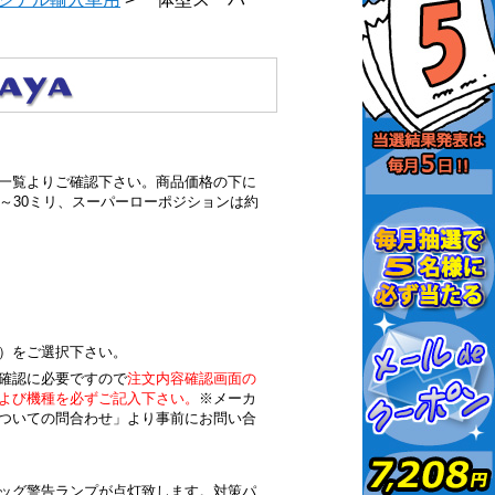
一覧よりご確認下さい。商品価格の下に
～30ミリ、スーパーローポジションは約
）をご選択下さい。
確認に必要ですので
注文内容確認画面の
よび機種を必ずご記入下さい。
※メーカ
ついての問合わせ」より事前にお問い合
ッグ警告ランプが点灯致します。対策パ