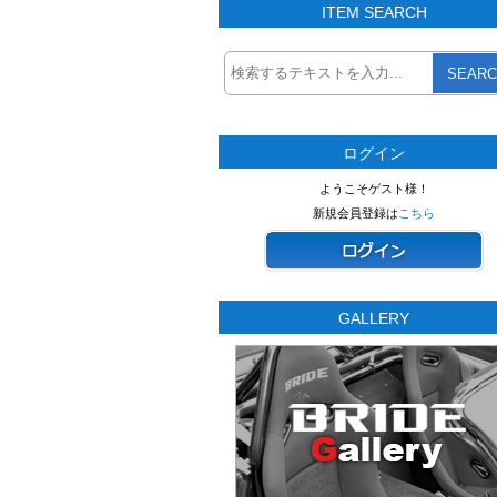
ITEM SEARCH
SEARC
ログイン
ようこそゲスト様！
新規会員登録は
こちら
GALLERY