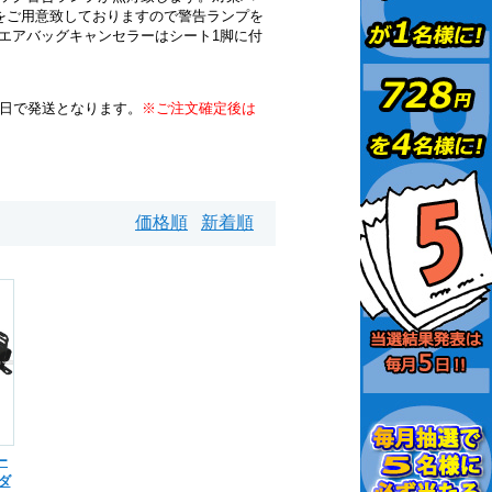
)をご用意致しておりますので警告ランプを
エアバッグキャンセラーはシート1脚に付
業日で発送となります。
※ご注文確定後は
価格順
新着順
ー
ダ