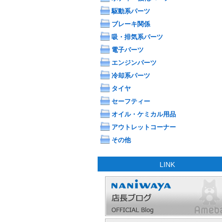
駆動系パーツ
ブレーキ関係
吸・排気系パーツ
電子パーツ
エンジンパーツ
冷却系パーツ
タイヤ
セーフティー
オイル・ケミカル用品
アウトレットコーナー
その他
LINK