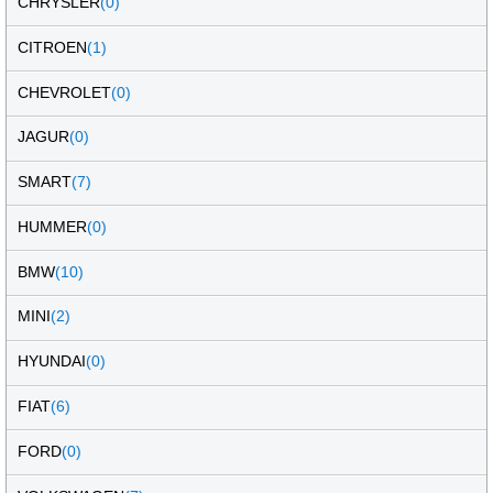
CHRYSLER
(0)
CITROEN
(1)
CHEVROLET
(0)
JAGUR
(0)
SMART
(7)
HUMMER
(0)
BMW
(10)
MINI
(2)
HYUNDAI
(0)
FIAT
(6)
FORD
(0)