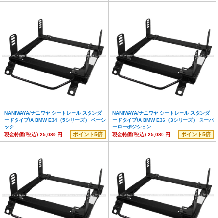
NANIWAYA/ナニワヤ シートレール スタンダ
NANIWAYA/ナニワヤ シートレール スタンダ
ードタイプ/A BMW E34（5シリーズ） ベーシ
ードタイプ/A BMW E36（3シリーズ） スーパ
ック
ーローポジション
(税込)
ポイント5倍
(税込)
ポイント5倍
現金特価
25,080 円
現金特価
25,080 円