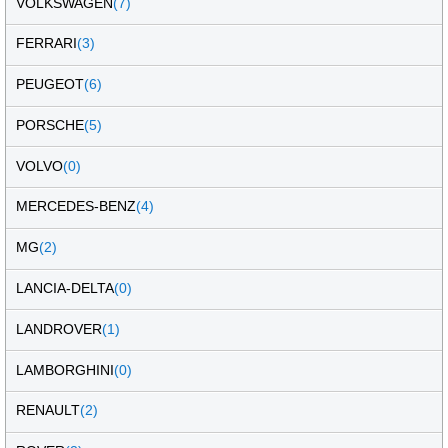
VOLKSWAGEN
(7)
FERRARI
(3)
PEUGEOT
(6)
PORSCHE
(5)
VOLVO
(0)
MERCEDES-BENZ
(4)
MG
(2)
LANCIA-DELTA
(0)
LANDROVER
(1)
LAMBORGHINI
(0)
RENAULT
(2)