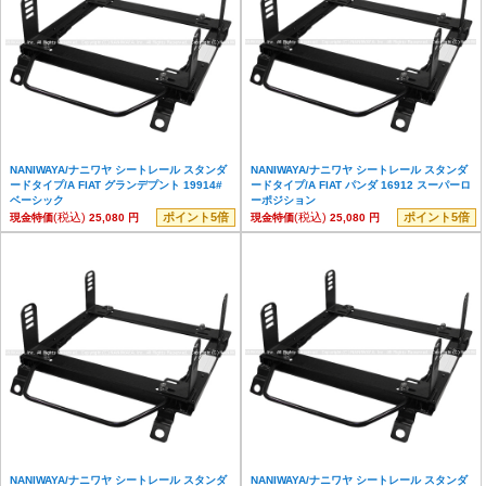
NANIWAYA/ナニワヤ シートレール スタンダ
NANIWAYA/ナニワヤ シートレール スタンダ
ードタイプ/A FIAT グランデプント 19914#
ードタイプ/A FIAT パンダ 16912 スーパーロ
ベーシック
ーポジション
(税込)
ポイント5倍
(税込)
ポイント5倍
現金特価
25,080 円
現金特価
25,080 円
NANIWAYA/ナニワヤ シートレール スタンダ
NANIWAYA/ナニワヤ シートレール スタンダ