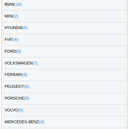
BMW
(10)
MINI
(2)
HYUNDAI
(0)
FIAT
(6)
FORD
(0)
VOLKSWAGEN
(7)
FERRARI
(3)
PEUGEOT
(6)
PORSCHE
(5)
VOLVO
(0)
MERCEDES-BENZ
(4)