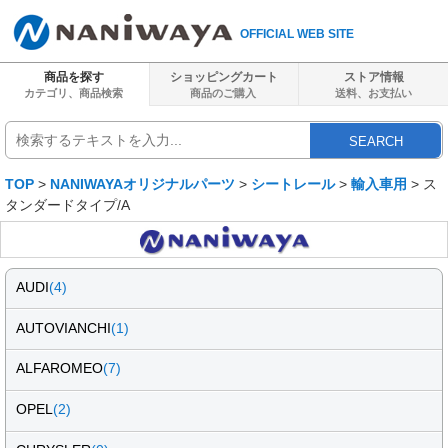
OFFICIAL WEB SITE
商品を探す
ショッピングカート
ストア情報
カテゴリ、商品検索
商品のご購入
送料、
お支払い
SEARCH
TOP
>
NANIWAYAオリジナルパーツ
>
シートレール
>
輸入車用
> ス
タンダードタイプ/A
AUDI
(4)
AUTOVIANCHI
(1)
ALFAROMEO
(7)
OPEL
(2)