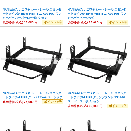
NANIWAYA/ナニワヤ シートレール スタンダ
NANIWAYA/ナニワヤ シートレール スタンダ
ードタイプ/A BMW MINI ミニ R50 R53 ワン
ードタイプ/A BMW MINI ミニ R50 R53 ワン
クーパー スーパーローポジション
クーパー ベーシック
(税込)
ポイント5倍
(税込)
ポイント5倍
現金特価
25,080 円
現金特価
25,080 円
NANIWAYA/ナニワヤ シートレール スタンダ
NANIWAYA/ナニワヤ シートレール スタンダ
ードタイプ/A FIAT クーペ 175A# ベーシック
ードタイプ/A FIAT グランデプント 19914#
スーパーローポジション
(税込)
ポイント5倍
現金特価
25,080 円
(税込)
ポイント5倍
現金特価
25,080 円