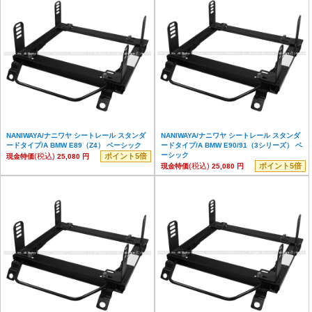
NANIWAYA/ナニワヤ シートレール スタンダ
NANIWAYA/ナニワヤ シートレール スタンダ
ードタイプ/A BMW E89（Z4） ベーシック
ードタイプ/A BMW E90/91（3シリーズ） ベ
ーシック
(税込)
ポイント5倍
現金特価
25,080 円
(税込)
ポイント5倍
現金特価
25,080 円