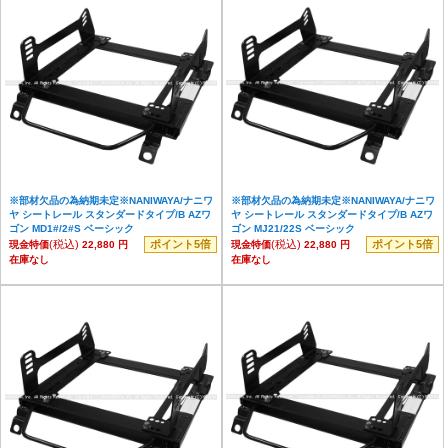
※部材欠品の為納期未定※NANIWAYA/ナニワ
※部材欠品の為納期未定※NANIWAYA/ナニワ
ヤ シートレール スタンダードタイプ/B AZワ
ヤ シートレール スタンダードタイプ/B AZワ
ゴン MD1#/2#S ベーシック
ゴン MJ21/22S ベーシック
(税込)
ポイント5倍
(税込)
ポイント5倍
現金特価
22,880 円
現金特価
22,880 円
在庫なし
在庫なし