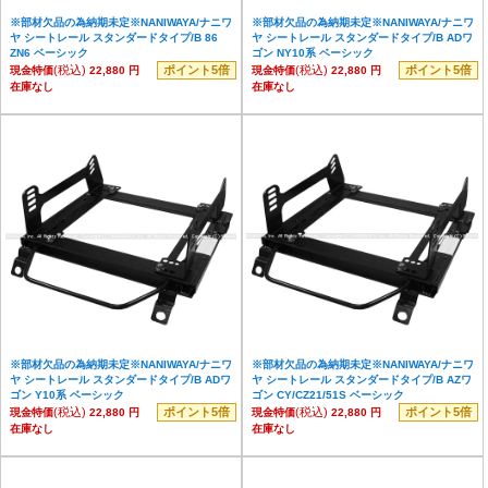
※部材欠品の為納期未定※NANIWAYA/ナニワ
※部材欠品の為納期未定※NANIWAYA/ナニワ
ヤ シートレール スタンダードタイプ/B 86
ヤ シートレール スタンダードタイプ/B ADワ
ZN6 ベーシック
ゴン NY10系 ベーシック
(税込)
ポイント5倍
(税込)
ポイント5倍
現金特価
22,880 円
現金特価
22,880 円
在庫なし
在庫なし
※部材欠品の為納期未定※NANIWAYA/ナニワ
※部材欠品の為納期未定※NANIWAYA/ナニワ
ヤ シートレール スタンダードタイプ/B ADワ
ヤ シートレール スタンダードタイプ/B AZワ
ゴン Y10系 ベーシック
ゴン CY/CZ21/51S ベーシック
(税込)
ポイント5倍
(税込)
ポイント5倍
現金特価
22,880 円
現金特価
22,880 円
在庫なし
在庫なし