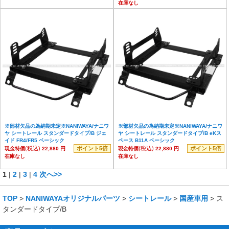
在庫なし
※部材欠品の為納期未定※NANIWAYA/ナニワ
※部材欠品の為納期未定※NANIWAYA/ナニワ
ヤ シートレール スタンダードタイプ/B ジェ
ヤ シートレール スタンダードタイプ/B eKス
イド FR4/FR5 ベーシック
ペース B11A ベーシック
(税込)
ポイント5倍
(税込)
ポイント5倍
現金特価
22,880 円
現金特価
22,880 円
在庫なし
在庫なし
1
|
2
|
3
|
4
次へ>>
TOP
>
NANIWAYAオリジナルパーツ
>
シートレール
>
国産車用
> ス
タンダードタイプ/B