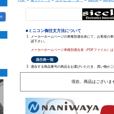
H
■ミニコン御注文方法について
1.
メーカーホームページの車種別適合表にて、お客様の車
認下さい。
メーカーホームページ車種別適合表（PDFファイル）
2.
適合する商品番号の商品をお選びいただき、買い物かご
現在、商品はございま