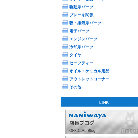
駆動系パーツ
ブレーキ関係
吸・排気系パーツ
電子パーツ
エンジンパーツ
冷却系パーツ
タイヤ
セーフティー
オイル・ケミカル用品
アウトレットコーナー
その他
LINK