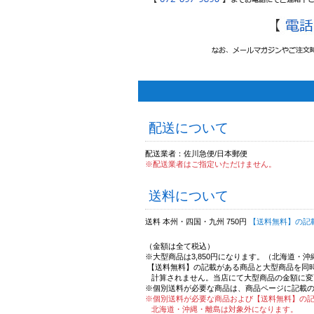
配送について
配送業者：佐川急便/日本郵便
※配送業者はご指定いただけません。
送料について
送料 本州・四国・九州 750円
【送料無料】の記
（金額は全て税込）
※大型商品は3,850円になります。（北海道・
【送料無料】の記載がある商品と大型商品を同
計算されません。当店にて大型商品の金額に変
※個別送料が必要な商品は、商品ページに記載
※個別送料が必要な商品および【送料無料】の
北海道・沖縄・離島は対象外になります。