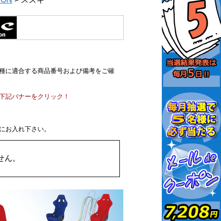
種に適合する商品番号および備考をご確
は下記バナーをクリック！
にお入れ下さい。
せん。