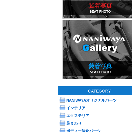
CATEGORY
NANIWAYAオリジナルパーツ
インテリア
エクステリア
足まわり
ボディー強化パーツ