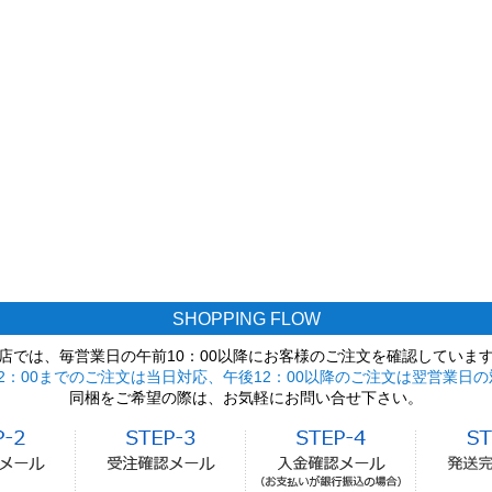
SHOPPING FLOW
店では、毎営業日の午前10：00以降にお客様のご注文を確認していま
2：00までのご注文は当日対応、午後12：00以降のご注文は翌営業日の
同梱をご希望の際は、お気軽にお問い合せ下さい。