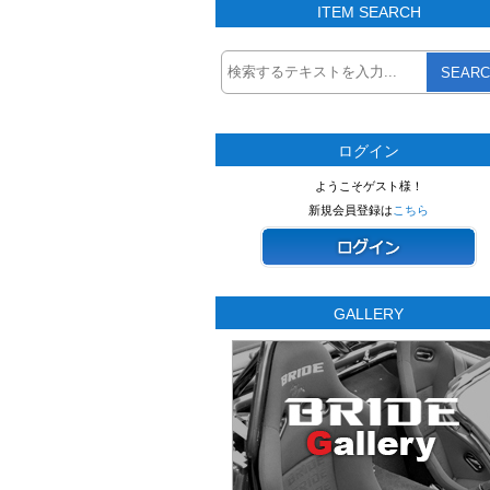
ITEM SEARCH
SEARC
ログイン
ようこそゲスト様！
新規会員登録は
こちら
GALLERY