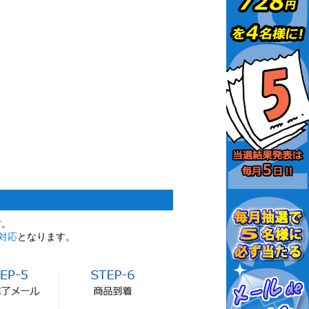
す。
対応
となります。