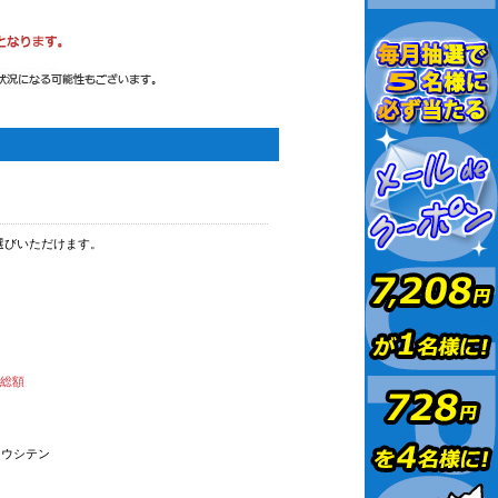
選びいただけます。
払総額
オウシテン