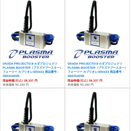
OKADA PROJECTS/オカダプロジェクツ
OKADA PROJECTS/オカダプロジェクツ
PLASMA BOOSTER（プラズマブースター）
PLASMA BOOSTER（プラズマブースター）
フォーツー カブリオレ/450432 商品番号：
フォーツー カブリオレ/450433 商品番号：
SB326400B
SB326400B
(税込)
(税込)
現金特価
38,337 円
現金特価
38,337 円
本体価格 50,160 円
本体価格 50,160 円