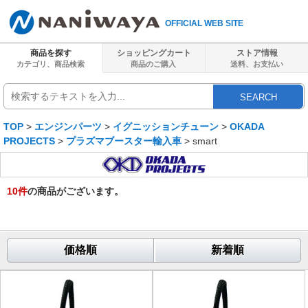
OFFICIAL WEB SITE
商品を探す
ショッピングカート
ストア情報
カテゴリ、商品検索
商品のご購入
送料、
お支払い
SEARCH
TOP
>
エンジンパーツ
>
イグニッションチューン
>
OKADA
PROJECTS
>
プラズマブースター輸入車
> smart
10
件
の商品がございます。
価格順
新着順