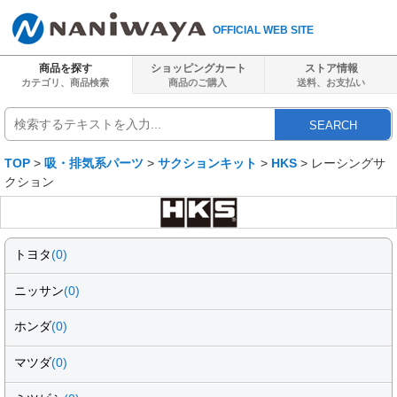
OFFICIAL WEB SITE
商品を探す
ショッピングカート
ストア情報
カテゴリ、商品検索
商品のご購入
送料、
お支払い
SEARCH
TOP
>
吸・排気系パーツ
>
サクションキット
>
HKS
> レーシングサ
クション
トヨタ
(0)
ニッサン
(0)
ホンダ
(0)
マツダ
(0)