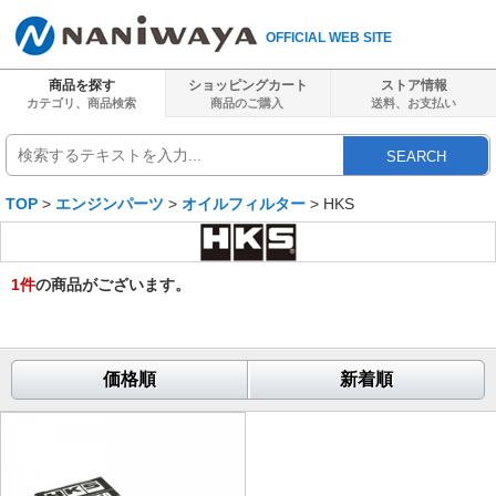
OFFICIAL WEB SITE
商品を探す
ショッピングカート
ストア情報
カテゴリ、商品検索
商品のご購入
送料、
お支払い
SEARCH
TOP
>
エンジンパーツ
>
オイルフィルター
> HKS
1
件
の商品がございます。
価格順
新着順