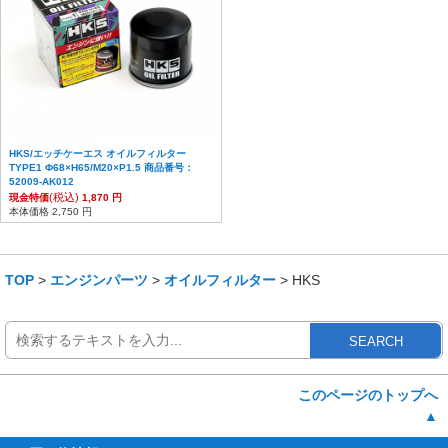
HKS/エッチケーエス オイルフィルター
TYPE1 Φ68×H65/M20×P1.5 商品番号：
52009-AK012
(税込)
現金特価
1,870 円
本体価格 2,750 円
TOP
>
エンジンパーツ
>
オイルフィルター
> HKS
SEARCH
このページのトップへ
▲