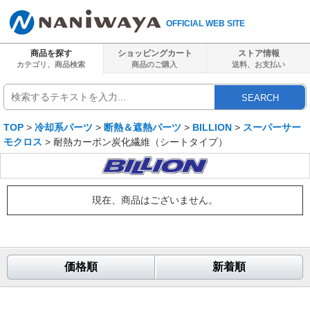
OFFICIAL WEB SITE
商品を探す
ショッピングカート
ストア情報
カテゴリ、商品検索
商品のご購入
送料、
お支払い
SEARCH
TOP
>
冷却系パーツ
>
断熱＆遮熱パーツ
>
BILLION
>
スーパーサー
モクロス
> 耐熱カーボン炭化繊維（シートタイプ）
現在、商品はございません。
価格順
新着順