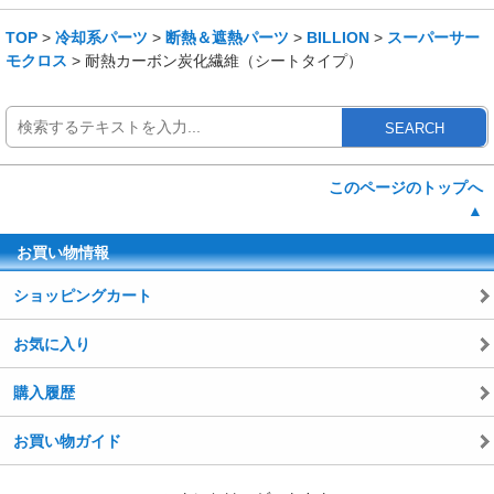
TOP
>
冷却系パーツ
>
断熱＆遮熱パーツ
>
BILLION
>
スーパーサー
モクロス
> 耐熱カーボン炭化繊維（シートタイプ）
SEARCH
このページのトップへ
▲
お買い物情報
ショッピングカート
お気に入り
購入履歴
お買い物ガイド