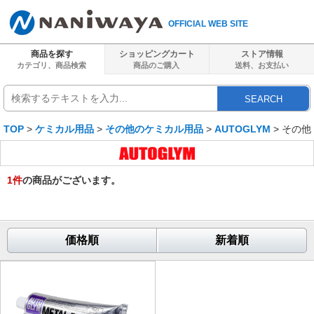
OFFICIAL WEB SITE
商品を探す
ショッピングカート
ストア情報
カテゴリ、商品検索
商品のご購入
送料、
お支払い
SEARCH
TOP
>
ケミカル用品
>
その他のケミカル用品
>
AUTOGLYM
> その他
1
件
の商品がございます。
価格順
新着順