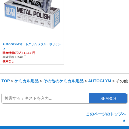
AUTOGLYM/オートグリム メタル・ポリッシ
ュ
(税込)
現金特価
1,119 円
本体価格 1,540 円
在庫なし
TOP
>
ケミカル用品
>
その他のケミカル用品
>
AUTOGLYM
> その他
SEARCH
このページのトップへ
▲