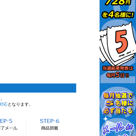
す。
対応
となります。