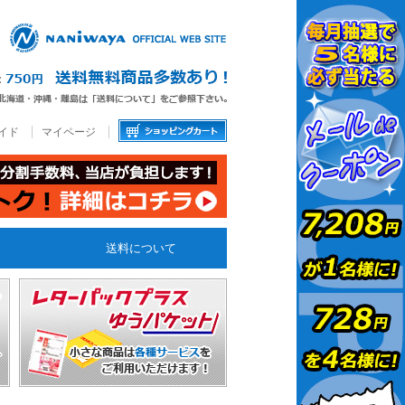
イド
マイページ
送料について