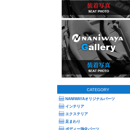
CATEGORY
NANIWAYAオリジナルパーツ
インテリア
エクステリア
足まわり
ボディー強化パーツ