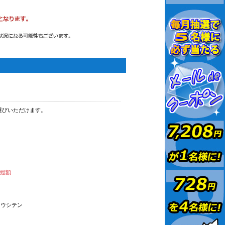
選びいただけます。
払総額
オウシテン