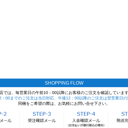
SHOPPING FLOW
店では、毎営業日の午前10：00以降にお客様のご注文を確認していま
2：00までのご注文は当日対応、午後12：00以降のご注文は翌営業日の
同梱をご希望の際は、お気軽にお問い合せ下さい。