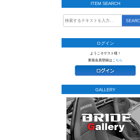
ITEM SEARCH
SEARC
ログイン
ようこそゲスト様！
新規会員登録は
こちら
GALLERY