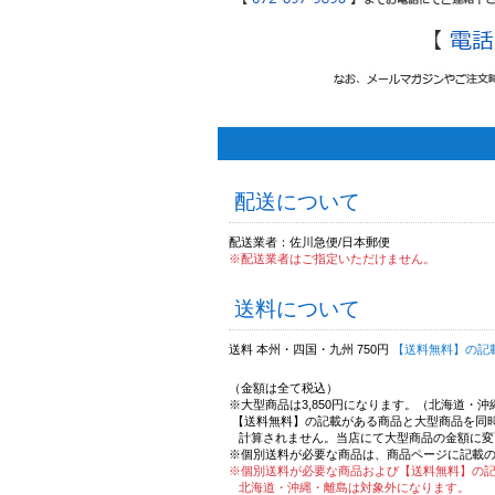
配送について
配送業者：佐川急便/日本郵便
※配送業者はご指定いただけません。
送料について
送料 本州・四国・九州 750円
【送料無料】の記
（金額は全て税込）
※大型商品は3,850円になります。（北海道・
【送料無料】の記載がある商品と大型商品を同
計算されません。当店にて大型商品の金額に変
※個別送料が必要な商品は、商品ページに記載
※個別送料が必要な商品および【送料無料】の
北海道・沖縄・離島は対象外になります。