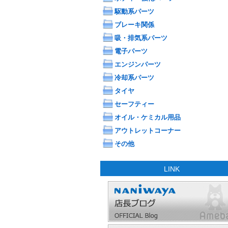
駆動系パーツ
ブレーキ関係
吸・排気系パーツ
電子パーツ
エンジンパーツ
冷却系パーツ
タイヤ
セーフティー
オイル・ケミカル用品
アウトレットコーナー
その他
LINK