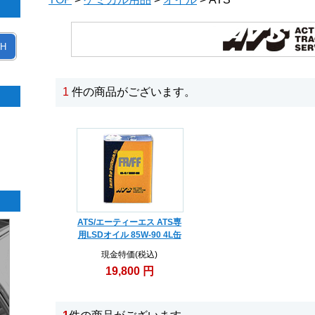
H
1
件の商品がございます。
ATS/エーティーエス ATS専
用LSDオイル 85W-90 4L缶
現金特価(税込)
19,800 円