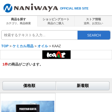
OFFICIAL WEB SITE
商品を探す
ショッピングカート
ストア情報
カテゴリ、商品検索
商品のご購入
送料、
お支払い
SEARCH
TOP
>
ケミカル用品
>
オイル
> KAAZ
1
件
の商品がございます。
価格順
新着順