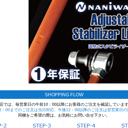
SHOPPING FLOW
店では、毎営業日の午前10：00以降にお客様のご注文を確認していま
2：00までのご注文は当日対応、午後12：00以降のご注文は翌営業日の
同梱をご希望の際は、お気軽にお問い合せ下さい。