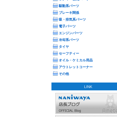
駆動系パーツ
ブレーキ関係
吸・排気系パーツ
電子パーツ
エンジンパーツ
冷却系パーツ
タイヤ
セーフティー
オイル・ケミカル用品
アウトレットコーナー
その他
LINK