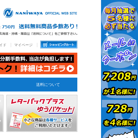
イド
マイページ
送料について