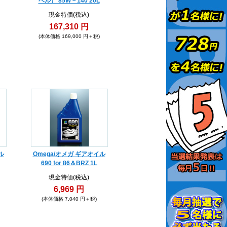
ベル） 85W－140 20L
現金特価(税込)
167,310 円
(本体価格 169,000 円＋税)
ル
Omega/オメガ ギアオイル
690 for 86＆BRZ 1L
現金特価(税込)
6,969 円
(本体価格 7,040 円＋税)