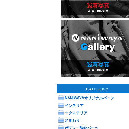
CATEGORY
NANIWAYAオリジナルパーツ
インテリア
エクステリア
足まわり
ボディー強化パーツ