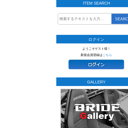
ITEM SEARCH
SEARC
ログイン
ようこそゲスト様！
新規会員登録は
こちら
GALLERY