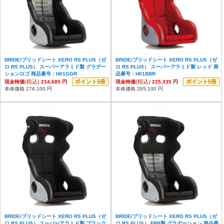
BRIDE/ブリッドシート XERO RS PLUS（ゼ
BRIDE/ブリッドシート XERO RS PLUS（ゼ
ロ RS PLUS） スーパーアラミド製 グラデー
ロ RS PLUS） スーパーアラミド製 レッド 商
ションロゴ 商品番号：H01GGR
品番号：H01BBR
(税込)
ポイント5倍
(税込)
ポイント5倍
現金特価
234,685 円
現金特価
225,335 円
本体価格 276,100 円
本体価格 265,100 円
BRIDE/ブリッドシート XERO RS PLUS（ゼ
BRIDE/ブリッドシート XERO RS PLUS（ゼ
ロ RS PLUS） スーパーアラミド製 ブラック
ロ RS PLUS） FRP製 グラデーション 商品番