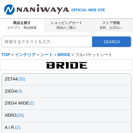
OFFICIAL WEB SITE
商品を探す
ショッピングカート
ストア情報
カテゴリ、商品検索
商品のご購入
送料、
お支払い
SEARCH
TOP
>
インテリア
>
シート
>
BRIDE
> フルバケットシート
ZETA4
(25)
ZIEG4
(3)
ZIEG4 WIDE
(2)
XERO
(25)
A.I.R.
(2)