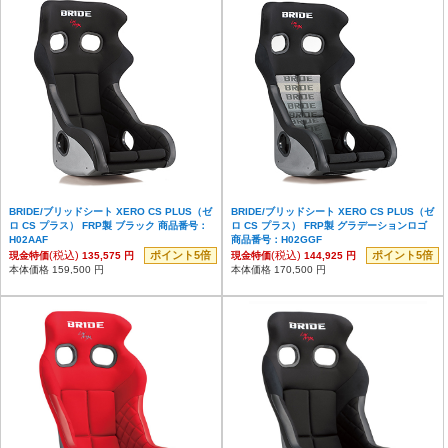
BRIDE/ブリッドシート XERO CS PLUS（ゼ
BRIDE/ブリッドシート XERO CS PLUS（ゼ
ロ CS プラス） FRP製 ブラック 商品番号：
ロ CS プラス） FRP製 グラデーションロゴ
H02AAF
商品番号：H02GGF
(税込)
ポイント5倍
(税込)
ポイント5倍
現金特価
135,575 円
現金特価
144,925 円
本体価格 159,500 円
本体価格 170,500 円