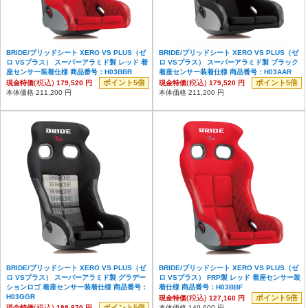
BRIDE/ブリッドシート XERO VS PLUS（ゼ
BRIDE/ブリッドシート XERO VS PLUS（ゼ
ロ VSプラス） スーパーアラミド製 レッド 着
ロ VSプラス） スーパーアラミド製 ブラック
座センサー装着仕様 商品番号：H03BBR
着座センサー装着仕様 商品番号：H03AAR
(税込)
ポイント5倍
(税込)
ポイント5倍
現金特価
179,520 円
現金特価
179,520 円
本体価格 211,200 円
本体価格 211,200 円
BRIDE/ブリッドシート XERO VS PLUS（ゼ
BRIDE/ブリッドシート XERO VS PLUS（ゼ
ロ VSプラス） スーパーアラミド製 グラデー
ロ VSプラス） FRP製 レッド 着座センサー装
ションロゴ 着座センサー装着仕様 商品番号：
着仕様 商品番号：H03BBF
H03GGR
(税込)
ポイント5倍
現金特価
127,160 円
(税込)
ポイント5倍
現金特価
188,870 円
本体価格 149,600 円