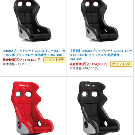
BRIDE/ブリッドシート ZETA4（ジータ4） カ
【即納】BRIDE/ブリッドシート ZETA4（ジー
ーボン製 ブラックロゴ 商品番号：HA1HSC
タ4） FRP製 ブラックロゴ 商品番号：
HA1HSF
(税込)
ポイント5倍
現金特価
179,520 円
(税込)
ポイント5倍
本体価格 211,200 円
現金特価
124,355 円
本体価格 146,300 円