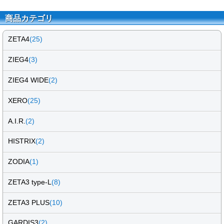
商品カテゴリ
ZETA4
(25)
ZIEG4
(3)
ZIEG4 WIDE
(2)
XERO
(25)
A.I.R.
(2)
HISTRIX
(2)
ZODIA
(1)
ZETA3 type-L
(8)
ZETA3 PLUS
(10)
GARDIS3
(2)