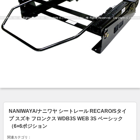
NANIWAYA/ナニワヤ シートレール RECARO/Sタイ
プ スズキ フロンクス WDB3S WEB 3S ベーシック
（6×6ポジション
関連カテゴリ：