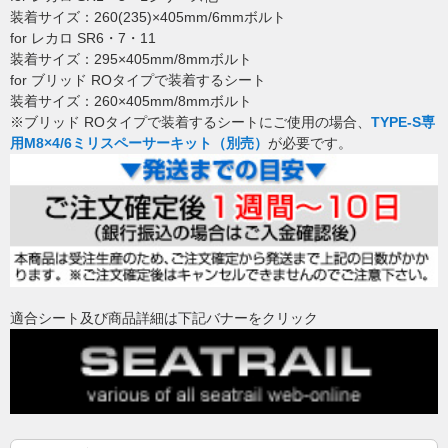
装着サイズ：260(235)×405mm/6mmボルト
for レカロ SR6・7・11
装着サイズ：295×405mm/8mmボルト
for ブリッド ROタイプで装着するシート
装着サイズ：260×405mm/8mmボルト
※ブリッド ROタイプで装着するシートにご使用の場合、
TYPE-S専
用M8×4/6ミリスペーサーキット（別売）
が必要です。
適合シート及び商品詳細は下記バナーをクリック