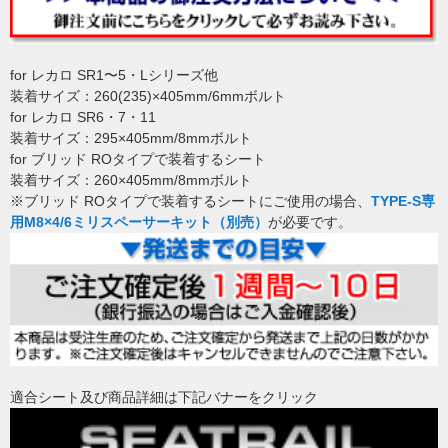
for レカロ SR1〜5・Lシリーズ他
装着サイズ：260(235)×405mm/6mmボルト
for レカロ SR6・7・11
装着サイズ：295×405mm/8mmボルト
for ブリッド ROタイプで装着するシート
装着サイズ：260×405mm/8mmボルト
※ブリッド ROタイプで装着するシートにご使用の場合、
TYPE-S専
用M8×4/6ミリスペーサーキット（別売）
が必要です。
適合シート及び商品詳細は下記バナーをクリック