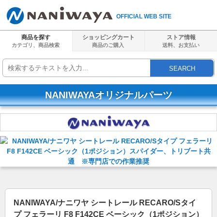
OFFICIAL WEB SITE
商品を探す
ショッピングカート
ストア情報
カテゴリ、商品検索
商品のご購入
送料、
お支払い
SEARCH
NANIWAYAオリジナルパーツ
NANIWAYA/ナニワヤ シートレール RECARO/Sタイ
プ フェラーリ F8 F142CE ベーシック（1ポジション）