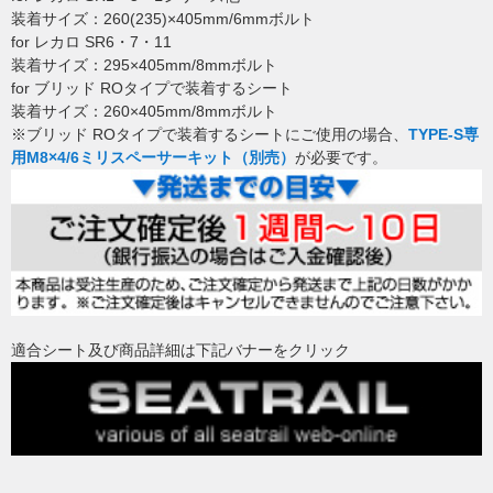
装着サイズ：260(235)×405mm/6mmボルト
for レカロ SR6・7・11
装着サイズ：295×405mm/8mmボルト
for ブリッド ROタイプで装着するシート
装着サイズ：260×405mm/8mmボルト
※ブリッド ROタイプで装着するシートにご使用の場合、
TYPE-S専
用M8×4/6ミリスペーサーキット（別売）
が必要です。
適合シート及び商品詳細は下記バナーをクリック