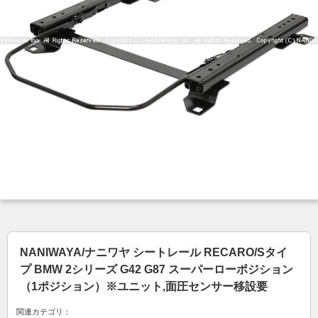
NANIWAYA/ナニワヤ シートレール RECARO/Sタイ
プ BMW 2シリーズ G42 G87 スーパーローポジション
（1ポジション）※ユニット,面圧センサー移設要
関連カテゴリ：