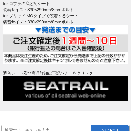
for コブラの底どめシート
装着サイズ：330×290mm/8mmボルト
for ブリッド MOタイプで装着するシート
装着サイズ：330×290mm/8mmボルト
適合シート及び商品詳細は下記バナーをクリック
SEARCH