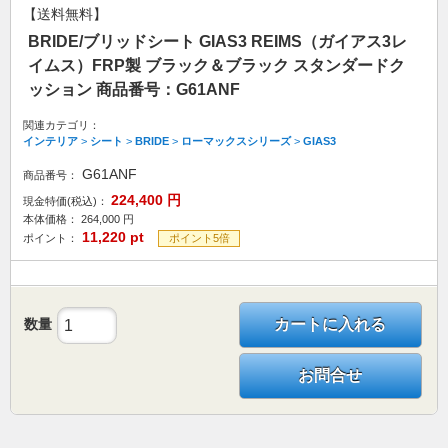
【送料無料】
BRIDE/ブリッドシート GIAS3 REIMS（ガイアス3レ
イムス）FRP製 ブラック＆ブラック スタンダードク
ッション 商品番号：G61ANF
関連カテゴリ：
インテリア
>
シート
>
BRIDE
>
ローマックスシリーズ
>
GIAS3
G61ANF
商品番号：
224,400
円
現金特価(税込)：
本体価格：
264,000
円
11,220
pt
ポイント：
ポイント5倍
数量
カートに入れる
お問合せ