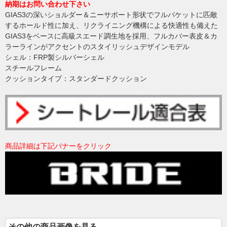
納期はお問い合わせ下さい
GIAS3の深いショルダー＆ニーサポート形状でフルバケットに匹敵
するホールド性に加え、リクライニング機構による快適性も備えた
GIAS3をベースに高級スエード調生地を採用、フルカバー表皮＆カ
ラーラインがアクセントのスタイリッシュデザインモデル
シェル：FRP製シルバーシェル
スチールフレーム
クッションタイプ：スタンダードクッション
商品詳細は下記バナーをクリック
その他の商品画像を見る