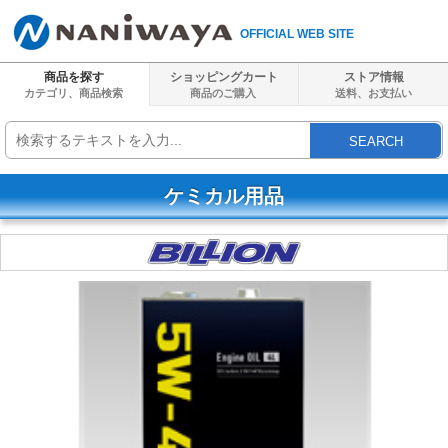
OFFICIAL WEB SITE
商品を探す
ショッピングカート
ストア情報
カテゴリ、商品検索
商品のご購入
送料、
お支払い
SEARCH
ケミカル用品