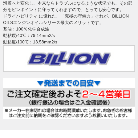
滑膜へと変化し、本来ならトラブルになるような状況でも、その部
分をピンポイントに守ってくれますので、とっても安心です。
ドライバビリティ に優れた、「究極の守備力」それが、BILLION
OILSエンジンオイルシリーズ最大のメリットです。
基油：100％化学合成油
動粘度/40℃：79.14mm2/s
動粘度/100℃：13.58mm2/s