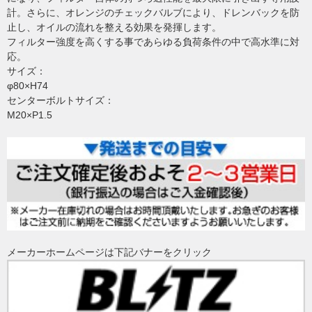
計。さらに、オレンジのチェックバルブにより、ドレンバックを防
止し、オイルの流れを整える効果を発揮します。
フィルター強度を高くする事であらゆる負荷条件の中で高水準に対
応。
サイズ：
φ80×H74
センターボルトサイズ：
M20×P1.5
メーカーホームページは下記バナーをクリック