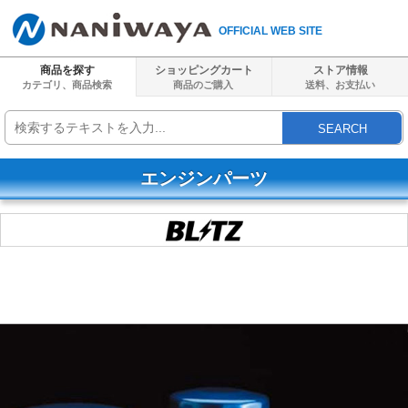
OFFICIAL WEB SITE
商品を探す
ショッピングカート
ストア情報
カテゴリ、商品検索
商品のご購入
送料、
お支払い
SEARCH
エンジンパーツ