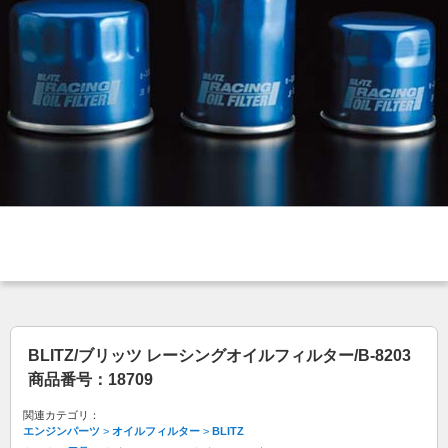
BLITZ/ブリッツ レーシングオイルフィルター/B-8203
商品番号：18709
関連カテゴリ：
エンジンパーツ
>
オイルフィルター
>
BLITZ