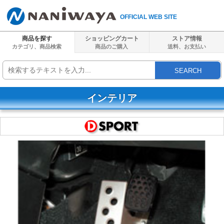
OFFICIAL WEB SITE
商品を探す
ショッピングカート
ストア情報
カテゴリ、商品検索
商品のご購入
送料、
お支払い
SEARCH
インテリア