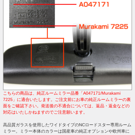
こちらの商品は、純正ルームミラー品番「A047171/Murakami
7225」に適合いたします。ご注文前にお車の純正ルームミラーの裏
面をご確認下さい。発送後の不適合については、返品・返金などの
対応はいたしかねますのでご注意願います。
高品質ガラスを使用したワイドタイプのNCロードスター専用ルーム
ミラー。ミラー本体のカラーは国産車の純正オプションや欧州車に