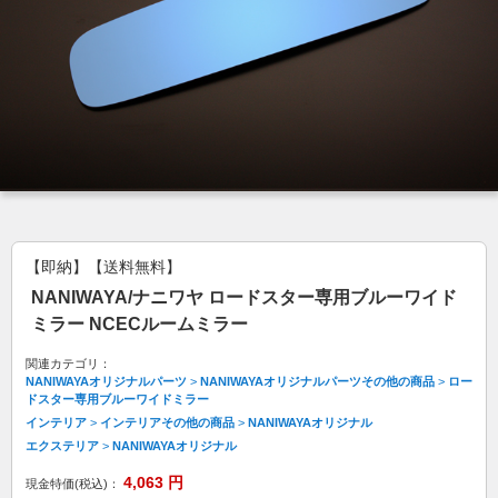
【即納】【送料無料】
NANIWAYA/ナニワヤ ロードスター専用ブルーワイド
ミラー NCECルームミラー
関連カテゴリ：
NANIWAYAオリジナルパーツ
>
NANIWAYAオリジナルパーツその他の商品
>
ロー
ドスター専用ブルーワイドミラー
インテリア
>
インテリアその他の商品
>
NANIWAYAオリジナル
エクステリア
>
NANIWAYAオリジナル
4,063
円
現金特価(税込)：