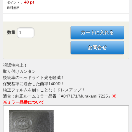
40
pt
ポイント：
送料無料
数量
カートに入れる
お問合せ
視認性向上！
取り付けカンタン！
後続車のヘッドライト光を軽減！
保安基準に適合した曲率1400R！
純正フォルムを崩すことなくドレスアップ！
適合：純正ルームミラー品番「A047171/Murakami 7225」
※
※ミラー品番について