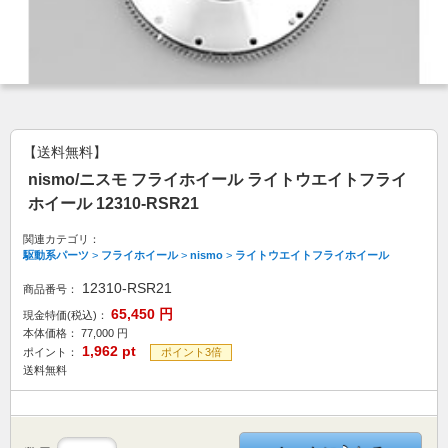
【送料無料】
nismo/ニスモ フライホイール ライトウエイトフライ
ホイール 12310-RSR21
関連カテゴリ：
駆動系パーツ
>
フライホイール
>
nismo
>
ライトウエイトフライホイール
12310-RSR21
商品番号：
65,450
円
現金特価(税込)：
本体価格：
77,000
円
1,962
pt
ポイント：
ポイント3倍
送料無料