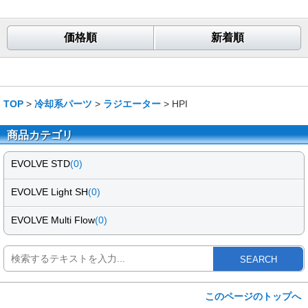
価格順
新着順
TOP
>
冷却系パーツ
>
ラジエーター
> HPI
商品カテゴリ
EVOLVE STD
(0)
EVOLVE Light SH
(0)
EVOLVE Multi Flow
(0)
SEARCH
このページのトップへ