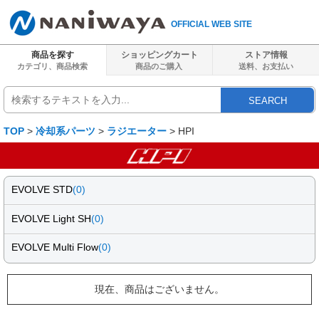
OFFICIAL WEB SITE
商品を探す
ショッピングカート
ストア情報
カテゴリ、商品検索
商品のご購入
送料、
お支払い
SEARCH
TOP
>
冷却系パーツ
>
ラジエーター
> HPI
EVOLVE STD
(0)
EVOLVE Light SH
(0)
EVOLVE Multi Flow
(0)
現在、商品はございません。