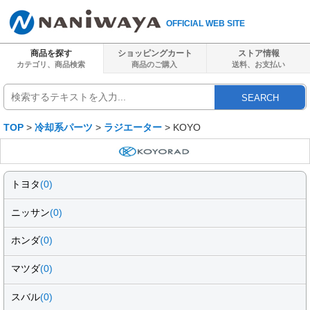
OFFICIAL WEB SITE
商品を探す
ショッピングカート
ストア情報
カテゴリ、商品検索
商品のご購入
送料、
お支払い
SEARCH
TOP
>
冷却系パーツ
>
ラジエーター
> KOYO
トヨタ
(0)
ニッサン
(0)
ホンダ
(0)
マツダ
(0)
スバル
(0)