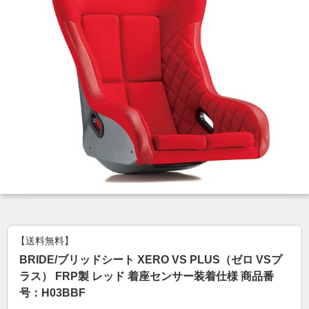
【送料無料】
BRIDE/ブリッドシート XERO VS PLUS（ゼロ VSプ
ラス） FRP製 レッド 着座センサー装着仕様 商品番
号：H03BBF