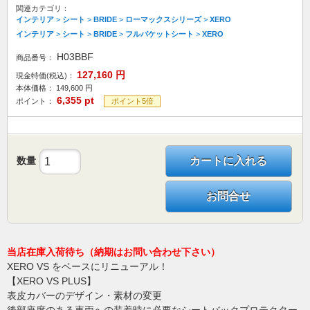
関連カテゴリ：
インテリア
>
シート
>
BRIDE
>
ローマックスシリーズ
>
XERO
インテリア
>
シート
>
BRIDE
>
フルバケットシート
>
XERO
H03BBF
商品番号：
127,160
円
現金特価(税込)：
本体価格：
149,600
円
6,355
pt
ポイント：
ポイント5倍
数量
カートに入れる
お問合せ
当店在庫入荷待ち（納期はお問い合わせ下さい）
XERO VS をベースにリニューアル！
【XERO VS PLUS】
表皮カバーのデザイン・素材の変更