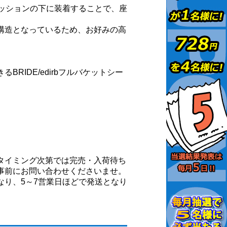
クッションの下に装着することで、座
構造となっているため、お好みの高
RIDE/edirbフルバケットシー
タイミング次第では完売・入荷待ち
事前にお問い合わせくださいませ。
なり、5～7営業日ほどで発送となり