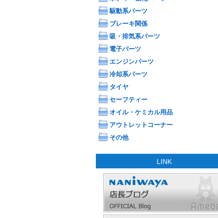
駆動系パーツ
ブレーキ関係
吸・排気系パーツ
電子パーツ
エンジンパーツ
冷却系パーツ
タイヤ
セーフティー
オイル・ケミカル用品
アウトレットコーナー
その他
LINK