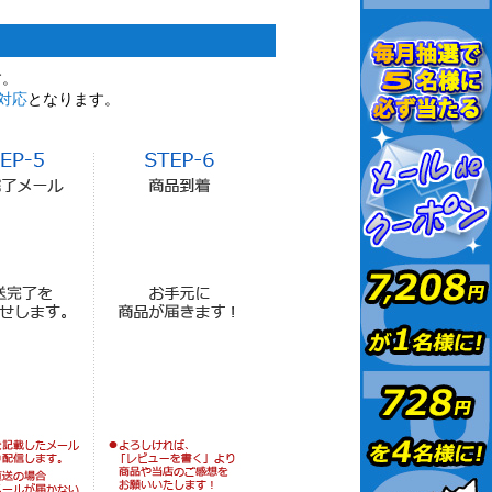
す。
対応
となります。