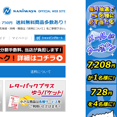
イド
マイページ
送料について