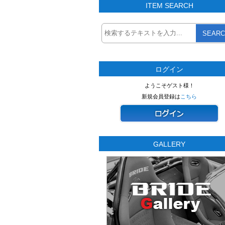
ITEM SEARCH
SEARC
ログイン
ようこそゲスト様！
新規会員登録は
こちら
GALLERY