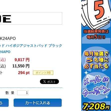
K24APO
リッド ハイポジアジャストパッド ブラック
4APO
込)
9,817 円
込)
11,550 円
ト
294 pt
ポイント3倍
数 量