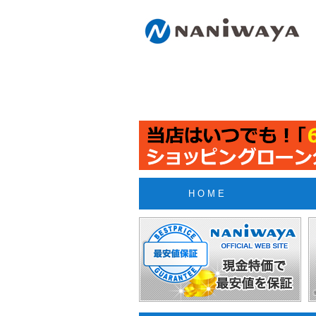
H O M E