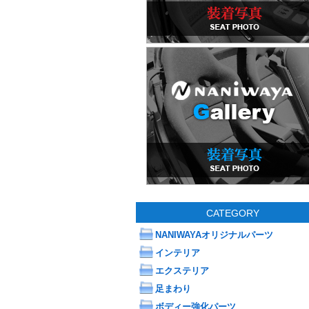
CATEGORY
NANIWAYAオリジナルパーツ
インテリア
エクステリア
足まわり
ボディー強化パーツ